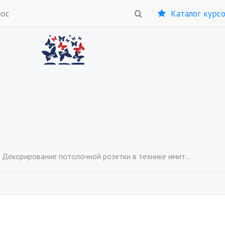
рос
Каталог курс
Декорирование потолочной розетки в технике имитации металла